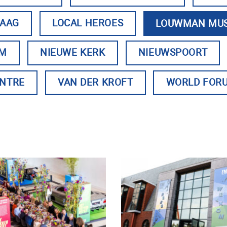
HAAG
LOCAL HEROES
LOUWMAN MU
UM
NIEUWE KERK
NIEUWSPOORT
ENTRE
VAN DER KROFT
WORLD FOR