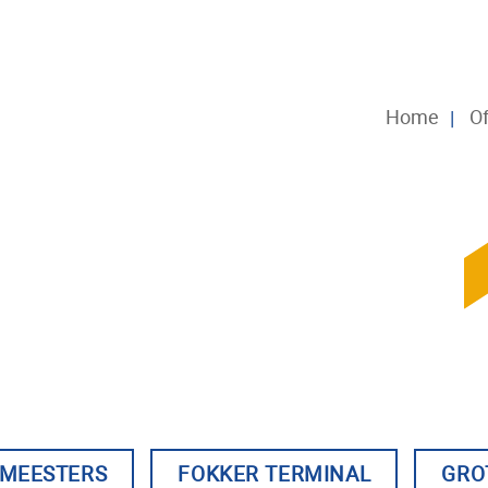
Home
Of
GMEESTERS
FOKKER TERMINAL
GRO