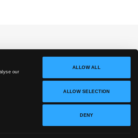
ALLOW ALL
alyse our
ALLOW SELECTION
DENY