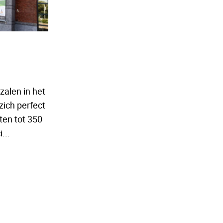
zalen in het
ich perfect
ten tot 350
...