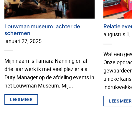
Louwman museum: achter de
Relatie eve
schermen
augustus 1,
januari 27, 2025
Wat een gewe
Mijn naam is Tamara Nanning en al
Onze opdrac
drie jaar werk ik met veel plezier als
gewaardeerd
Duty Manager op de afdeling events in
unieke kan
het Louwman Museum. Mij...
indrukwekke
LEES MEER
LEES MEER