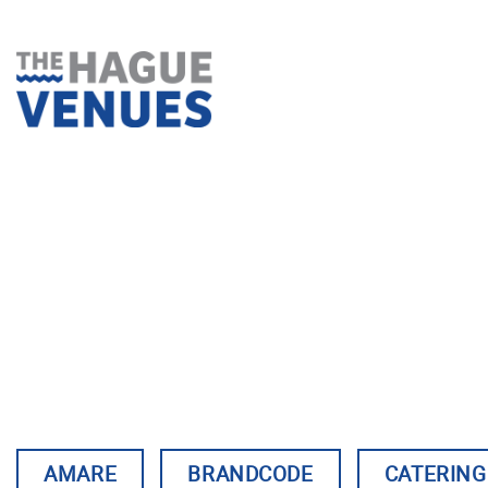
Ga
naar
inhoud
AMARE
BRANDCODE
CATERIN