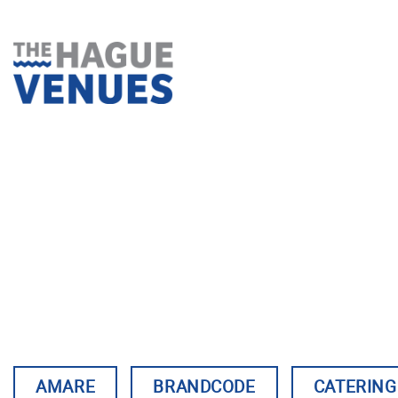
Ga
naar
inhoud
AMARE
BRANDCODE
CATERIN