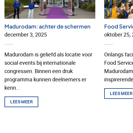
Madurodam: achter de schermen
Food Servi
december 3, 2025
oktober 25,
Madurodam is geliefd als locatie voor
Onlangs facil
social events bij internationale
Food Servic
congressen. Binnen een druk
Madurodam.
programma kunnen deelnemers er
inspirerende
kenn...
LEES MEER
LEES MEER