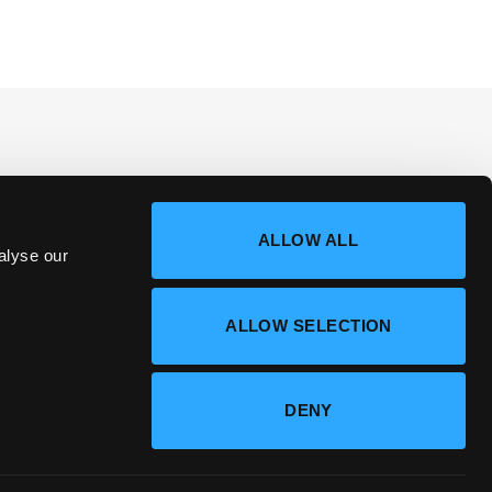
ALLOW ALL
alyse our
ALLOW SELECTION
DENY