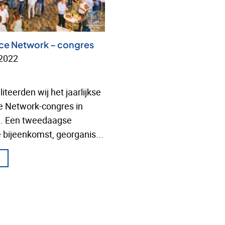
ce Network – congres
 2022
iteerden wij het jaarlijkse
e Network-congres in
 Een tweedaagse
 bijeenkomst, georganis...