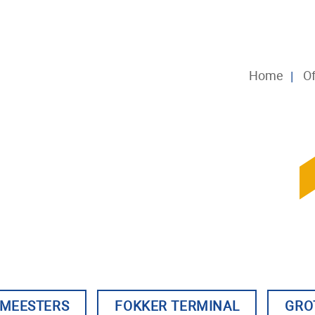
Home
Of
GMEESTERS
FOKKER TERMINAL
GRO