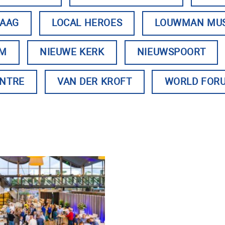
HAAG
LOCAL HEROES
LOUWMAN MU
UM
NIEUWE KERK
NIEUWSPOORT
ENTRE
VAN DER KROFT
WORLD FOR