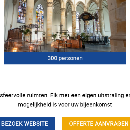
300 personen
sfeervolle ruimten. Elk met een eigen uitstraling e
mogelijkheid is voor uw bijeenkomst
BEZOEK WEBSITE
OFFERTE AANVRAGEN