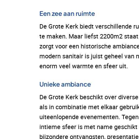
Een zee aan ruimte
De Grote Kerk biedt verschillende 
te maken. Maar liefst 2200m2 staat e
zorgt voor een historische ambianc
modern sanitair is juist geheel van 
enorm veel warmte en sfeer uit.
Unieke ambiance
De Grote Kerk beschikt over divers
als in combinatie met elkaar gebrui
uiteenlopende evenementen. Tegen d
intieme sfeer is met name geschikt
bijzondere ontvangsten, presentaties