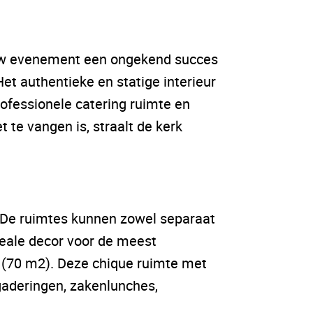
n uw evenement een ongekend succes
et authentieke en statige interieur
ofessionele catering ruimte en
 te vangen is, straalt de kerk
. De ruimtes kunnen zowel separaat
ideale decor voor de meest
 (70 m2). Deze chique ruimte met
gaderingen, zakenlunches,