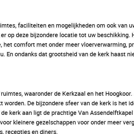
ruimtes, faciliteiten en mogelijkheden om ook va
r op deze bijzondere locatie tot uw beschikking. H
e, het comfort met onder meer vloerverwarming, pr
nu. En ondanks dat grootsheid van de kerk haast niet
e ruimtes, waaronder de Kerkzaal en het Hoogkoor
kt worden. De bijzondere sfeer van de kerk is het 
e kerk aan ligt de prachtige Van Assendelftkapel
 voor kleinere gezelschappen voor onder meer ver
, recepties en diners.