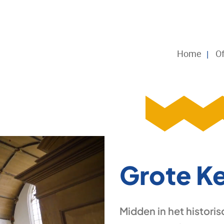
Home
Of
Grote K
Midden in het histori