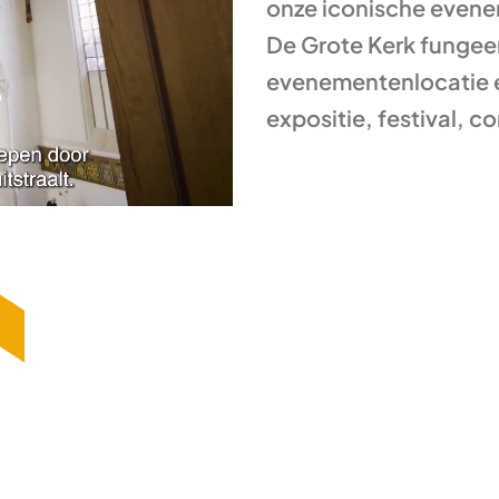
onze iconische evene
De Grote Kerk fungeert
evenementenlocatie en
expositie, festival, c