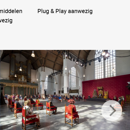
middelen
Plug & Play aanwezig
ezig