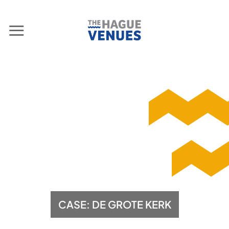
Ga
naar
inhoud
CASE: DE GROTE KERK