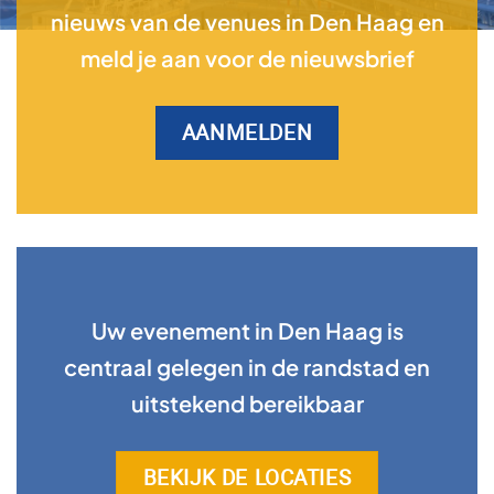
nieuws van de venues in Den Haag en
meld je aan voor de nieuwsbrief
AANMELDEN
Uw evenement in Den Haag is
centraal gelegen in de randstad en
uitstekend bereikbaar
BEKIJK DE LOCATIES