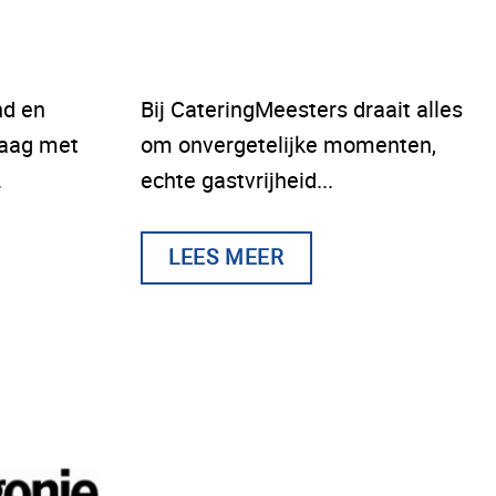
nd en
Bij CateringMeesters draait alles
raag met
om onvergetelijke momenten,
.
echte gastvrijheid...
LEES MEER