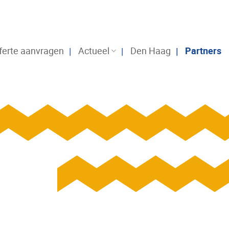
ferte aanvragen
Actueel
Den Haag
Partners