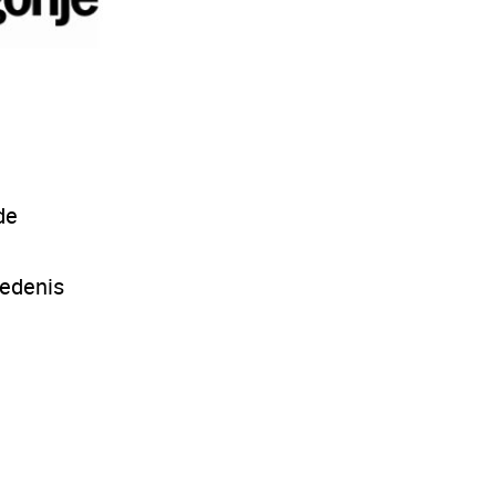
de
edenis