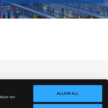
ALLOW ALL
alyse our