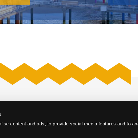
s
iversum
Offerte aanvragen
Den Haag
ise content and ads, to provide social media features and to an
Vacatures
Cases