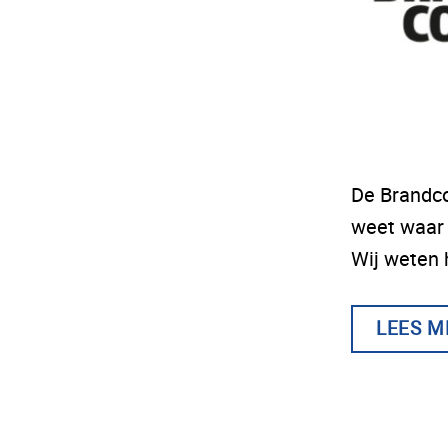
De Brandco
weet waar 
Wij weten 
LEES M