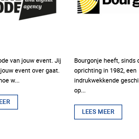
de van jouw event. Jij
Bourgonje heeft, sinds 
jouw event over gaat.
oprichting in 1982, een
hoe w...
indrukwekkende geschi
op...
EER
LEES MEER