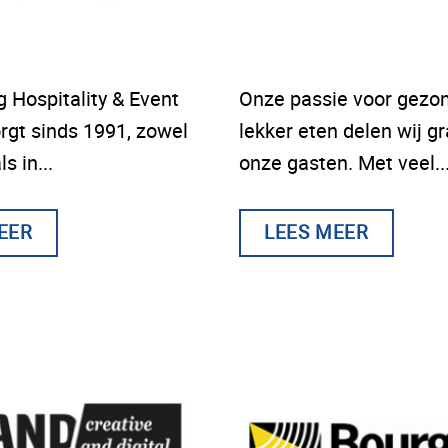
 Hospitality & Event
Onze passie voor gezo
orgt sinds 1991, zowel
lekker eten delen wij g
s in...
onze gasten. Met veel..
EER
LEES MEER