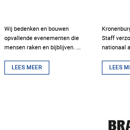
Wij bedenken en bouwen
Kronenburg
opvallende evenementen die
Staff verz
mensen raken en bijblijven. ...
nationaal al
LEES MEER
LEES M