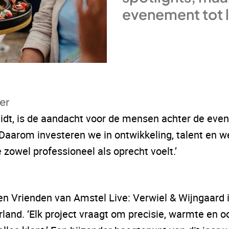
evenement tot 
er
dt, is de aandacht voor de mensen achter de event
 Daarom investeren we in ontwikkeling, talent en 
 zowel professioneel als oprecht voelt.’
en Vrienden van Amstel Live: Verwiel & Wijngaard 
nd. ‘Elk project vraagt om precisie, warmte en oo