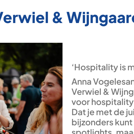
Verwiel & Wijngaar
‘Hospitality is
Anna Vogelesan
Verwiel & Wijng
voor hospitalit
Dat je met de j
bijzonders kunt
spotlights, maa