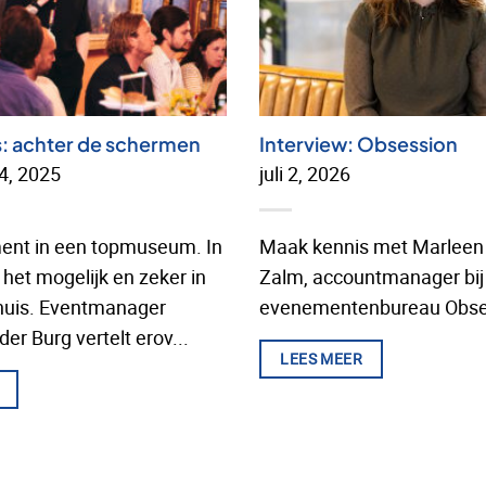
s: achter de schermen
Interview: Obsession
4, 2025
juli 2, 2026
ent in een topmuseum. In
Maak kennis met Marleen
het mogelijk en zeker in
Zalm, accountmanager bij
huis. Eventmanager
evenementenbureau Obse
er Burg vertelt erov...
LEES MEER