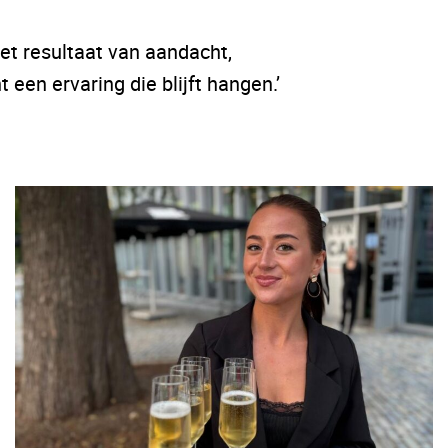
het resultaat van aandacht,
en ervaring die blijft hangen.’