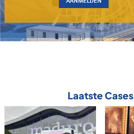
AANMELDEN
Laatste Cases