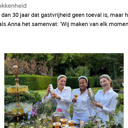
okkenheid
dan 30 jaar dat gastvrijheid geen toeval is, maar 
s Anna het samenvat: ‘Wij maken van elk moment e