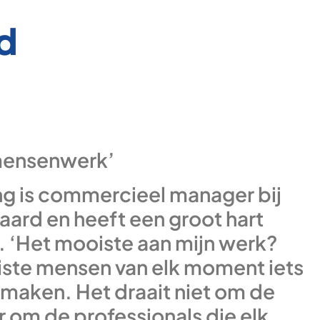
d
 mensenwerk’
g is commercieel manager bij
aard en heeft een groot hart
y. ‘Het mooiste aan mijn werk?
uiste mensen van elk moment iets
 maken. Het draait niet om de
r om de professionals die elk