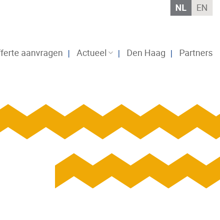
NL
EN
ferte aanvragen
Actueel
Den Haag
Partners