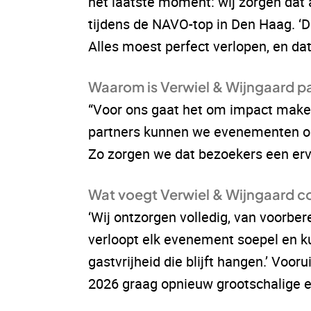
het laatste moment: wij zorgen dat a
tijdens de NAVO-top in Den Haag. ‘
Alles moest perfect verlopen, en dat
Waarom is Verwiel & Wijngaard p
“Voor ons gaat het om impact make
partners kunnen we evenementen op 
Zo zorgen we dat bezoekers een ervar
Wat voegt Verwiel & Wijngaard c
‘Wij ontzorgen volledig, van voorber
verloopt elk evenement soepel en ku
gastvrijheid die blijft hangen.’ Voor
2026 graag opnieuw grootschalige ev