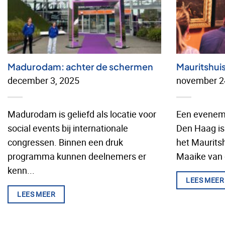
Madurodam: achter de schermen
Mauritshui
december 3, 2025
november 2
Madurodam is geliefd als locatie voor
Een evenem
social events bij internationale
Den Haag is 
congressen. Binnen een druk
het Maurits
programma kunnen deelnemers er
Maaike van d
kenn...
LEES MEER
LEES MEER