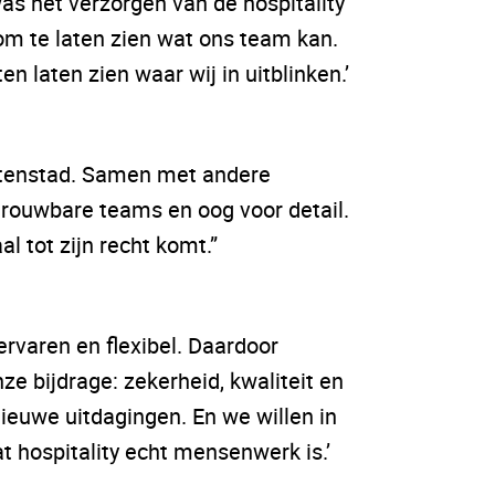
was het verzorgen van de hospitality
om te laten zien wat ons team kan.
n laten zien waar wij in uitblinken.’
ntenstad. Samen met andere
trouwbare teams en oog voor detail.
l tot zijn recht komt.”
ervaren en flexibel. Daardoor
e bijdrage: zekerheid, kwaliteit en
 nieuwe uitdagingen. En we willen in
 hospitality echt mensenwerk is.’