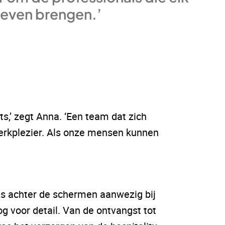
leven brengen.’
s,’ zegt Anna. ‘Een team dat zich
werkplezier. Als onze mensen kunnen
is achter de schermen aanwezig bij
g voor detail. Van de ontvangst tot