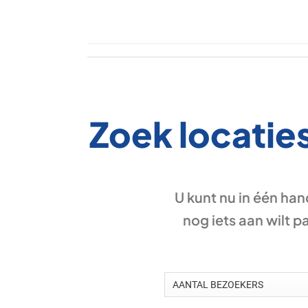
Zoek locaties
U kunt nu in één han
nog iets aan wilt p