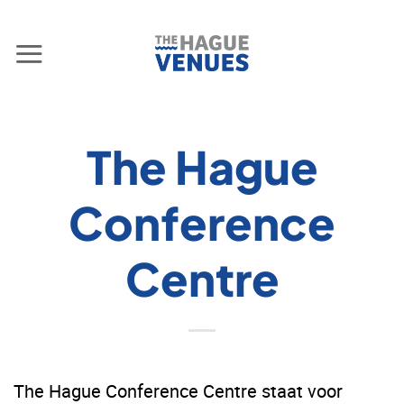
Ga
naar
inhoud
The Hague
Conference
Centre
The Hague Conference Centre staat voor