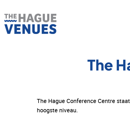
Ga
naar
inhoud
The H
The Hague Conference Centre staat v
hoogste niveau.