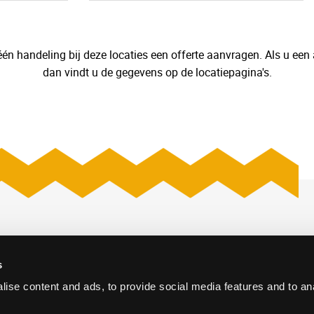
én handeling bij deze locaties een offerte aanvragen. Als u een
dan vindt u de gegevens op de locatiepagina's.
s
iversum
Offerte aanvragen
Den Haag
ise content and ads, to provide social media features and to an
Vacatures
Cases