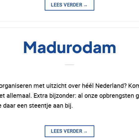
LEES VERDER
→
Madurodam
 organiseren met uitzicht over héél Nederland? 
het allemaal. Extra bijzonder: al onze opbrengsten
 daar een steentje aan bij.
LEES VERDER
→