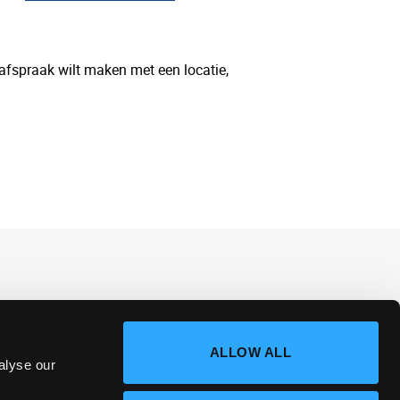
 afspraak wilt maken met een locatie,
ALLOW ALL
alyse our