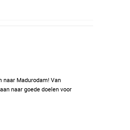
Kom naar Madurodam! Van
 gaan naar goede doelen voor