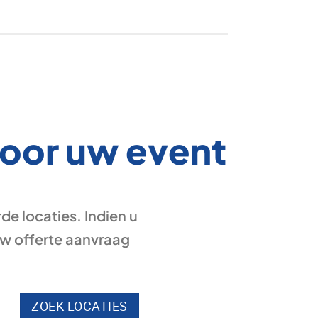
 voor uw event
de locaties. Indien u
 Uw offerte aanvraag