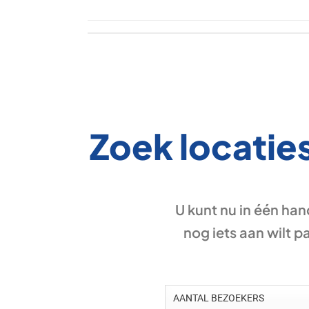
Zoek locaties
U kunt nu in één han
nog iets aan wilt p