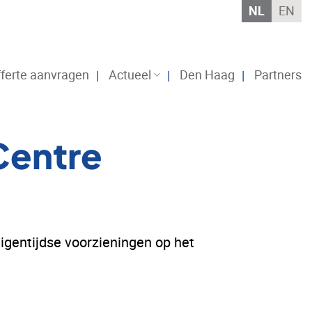
NL
EN
ferte aanvragen
Actueel
Den Haag
Partners
Centre
eigentijdse voorzieningen op het