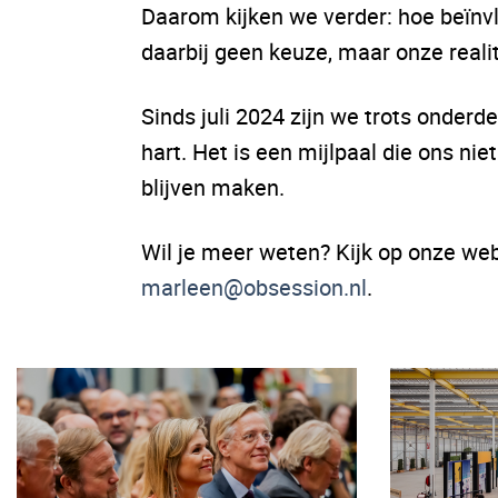
Daarom kijken we verder: hoe beïnv
daarbij geen keuze, maar onze realit
Sinds juli 2024 zijn we trots onde
hart. Het is een mijlpaal die ons ni
blijven maken.
Wil je meer weten? Kijk op onze we
marleen@obsession.nl
.