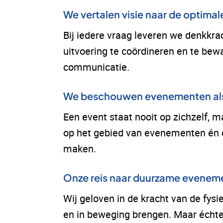
We vertalen visie naar de optima
Bij iedere vraag leveren we denkkrach
uitvoering te coördineren en te bew
communicatie.
We beschouwen evenementen als
Een event staat nooit op zichzelf, 
op het gebied van evenementen én 
maken.
Onze reis naar duurzame evenem
Wij geloven in de kracht van de fy
en in beweging brengen. Maar écht