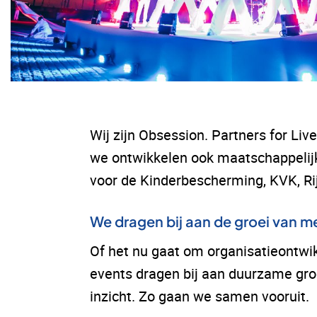
Wij zijn Obsession. Partners for Li
we ontwikkelen ook maatschappelijk
voor de Kinderbescherming, KVK, Ri
We dragen bij aan de groei van m
Of het nu gaat om organisatieontwi
events dragen bij aan duurzame gro
inzicht. Zo gaan we samen vooruit.