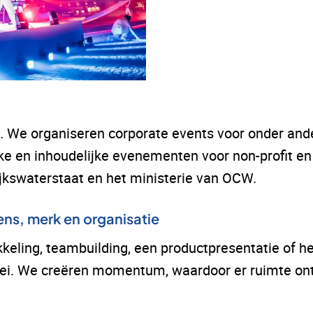
ve. We organiseren corporate events voor onder a
e en inhoudelijke evenementen voor non-profit en
jkswaterstaat en het ministerie van OCW.
ens, merk en organisatie
kkeling, teambuilding, een productpresentatie of 
ei. We creëren momentum, waardoor er ruimte onts