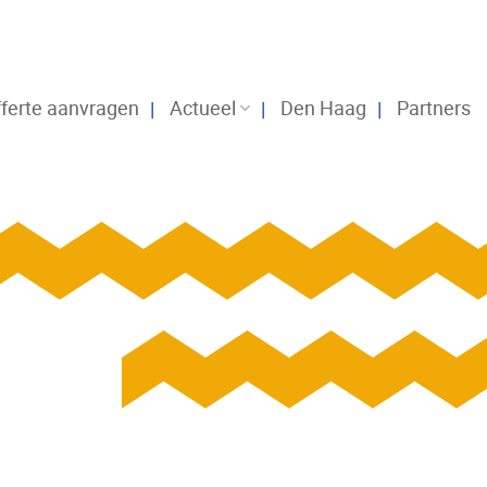
ferte aanvragen
Actueel
Den Haag
Partners