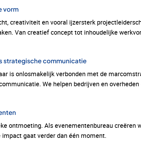
le vorm
t, creativiteit en vooral ijzersterk projectleidersc
aken. Van creatief concept tot inhoudelijke werkvo
 strategische communicatie
maar is onlosmakelijk verbonden met de marcomstra
communicatie. We helpen bedrijven en overheden 
enten
sieke ontmoeting. Als evenementenbureau creëren 
e impact gaat verder dan één moment.