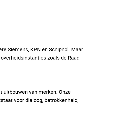
ndere Siemens, KPN en Schiphol. Maar
 overheidsinstanties zoals de Raad
het uitbouwen van merken. Onze
taat voor dialoog, betrokkenheid,