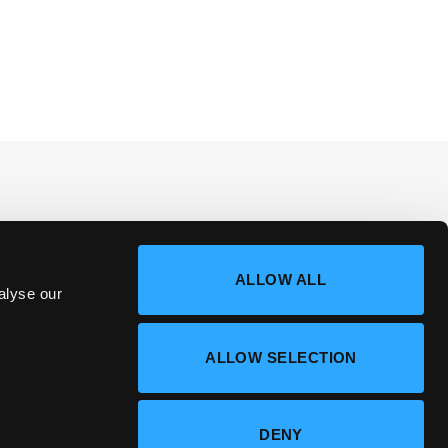
ALLOW ALL
alyse our
ALLOW SELECTION
DENY