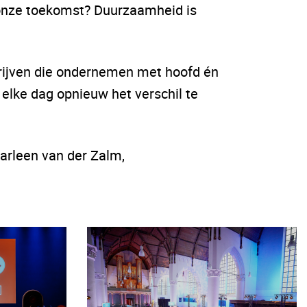
 onze toekomst? Duurzaamheid is
drijven die ondernemen met hoofd én
 elke dag opnieuw het verschil te
rleen van der Zalm,