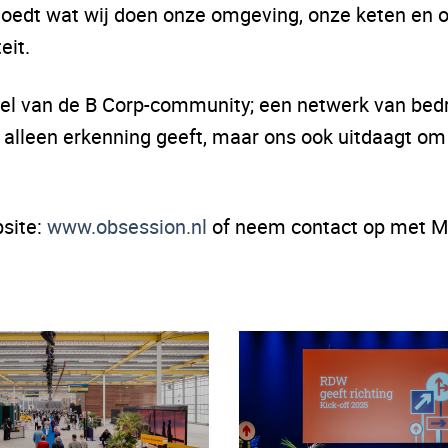
loedt wat wij doen onze omgeving, onze keten en
eit.
rdeel van de B Corp-community; een netwerk van be
et alleen erkenning geeft, maar ons ook uitdaagt om
bsite:
www.obsession.nl
of neem contact op met Ma