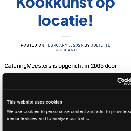
Kookkunst op
locatie!
POSTED ON
FEBRUARY 5, 2025
BY
JULIETTE
SUURLAND
CateringMeesters is opgericht in 2005 door
Nico van der Minne en Louis Paardekooper.
CONTINUE READING
→
This website uses cookies
We use cookies to personalise content and ads, to provide s
Posted in
Uncategorized
media features and to analyse our traffic