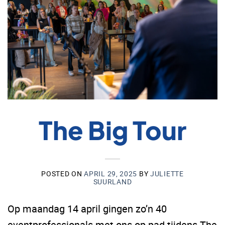
The Big Tour
POSTED ON
APRIL 29, 2025
BY
JULIETTE
SUURLAND
Op maandag 14 april gingen zo’n 40
eventprofessionals met ons op pad tijdens The