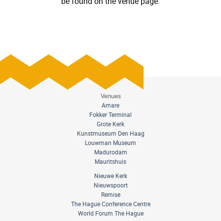
be found on the venue page.
Venues
Amare
Fokker Terminal
Grote Kerk
Kunstmuseum Den Haag
Louwman Museum
Madurodam
Mauritshuis
Nieuwe Kerk
Nieuwspoort
Remise
The Hague Conference Centre
World Forum The Hague