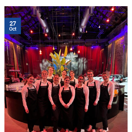
27
Oct