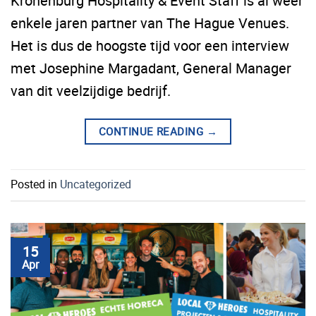
Kronenburg Hospitality & Event Staff is al weer
enkele jaren partner van The Hague Venues.
Het is dus de hoogste tijd voor een interview
met Josephine Margadant, General Manager
van dit veelzijdige bedrijf.
CONTINUE READING
→
Posted in
Uncategorized
15
Apr