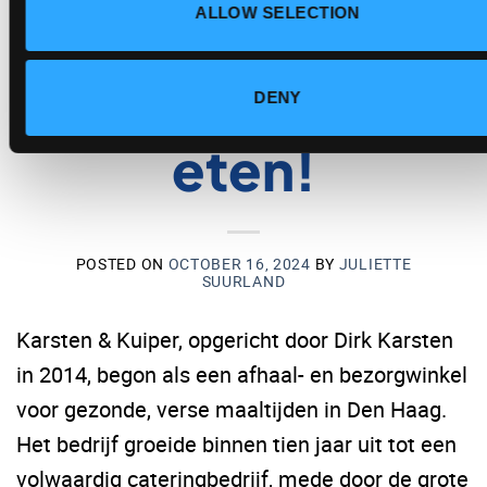
voor gezond
ALLOW SELECTION
en lekker
DENY
eten!
POSTED ON
OCTOBER 16, 2024
BY
JULIETTE
SUURLAND
Karsten & Kuiper, opgericht door Dirk Karsten
in 2014, begon als een afhaal- en bezorgwinkel
voor gezonde, verse maaltijden in Den Haag.
Het bedrijf groeide binnen tien jaar uit tot een
volwaardig cateringbedrijf, mede door de grote