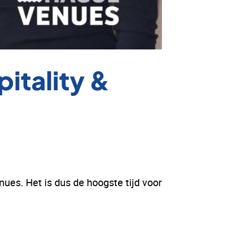
itality &
ues. Het is dus de hoogste tijd voor