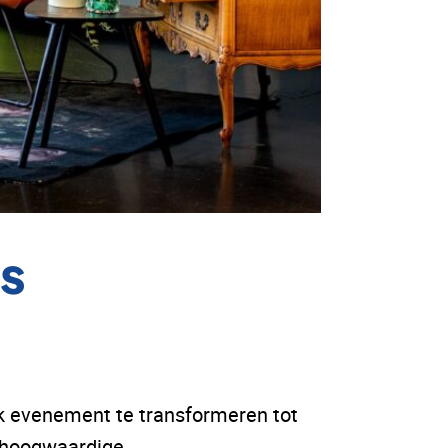
ts
elk evenement te transformeren tot
, hoogwaardige