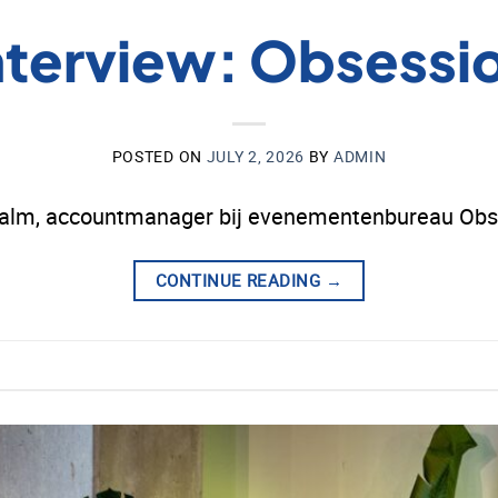
nterview: Obsessi
POSTED ON
JULY 2, 2026
BY
ADMIN
Zalm, accountmanager bij evenementenbureau Obs
CONTINUE READING
→