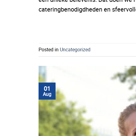
cateringbenodigdheden en sfeervoll
Posted in
Uncategorized
01
Aug