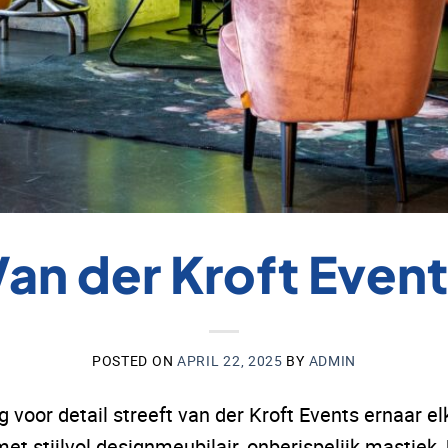
an der Kroft Even
POSTED ON
APRIL 22, 2025
BY
ADMIN
g voor detail streeft van der Kroft Events ernaar 
et stijlvol designmeubilair, onberispelijk mastiek