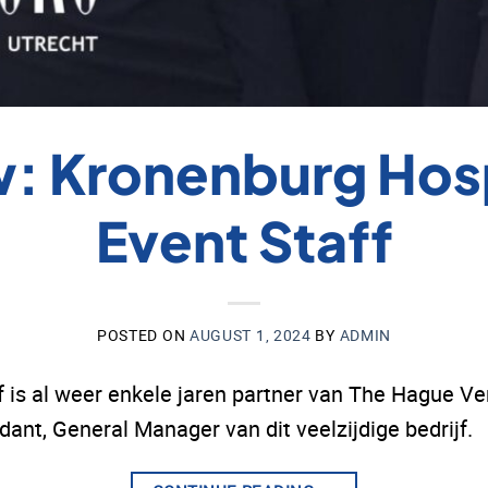
w: Kronenburg Hosp
Event Staff
POSTED ON
AUGUST 1, 2024
BY
ADMIN
f is al weer enkele jaren partner van The Hague Ven
nt, General Manager van dit veelzijdige bedrijf.