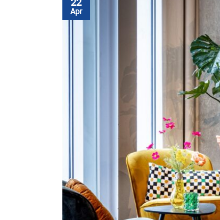
22
Apr