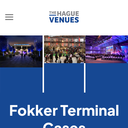
Skip
to
content
Fokker Terminal
Cases