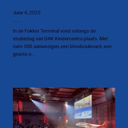
Fokker Terminal: achter de schermen
June 4, 2025
In de Fokker Terminal vond onlangs de
studiedag van DAK Kindercentra plaats. Met
ruim 500 aanwezigen, een bloeiboulevard, een
groots o...
READ MORE