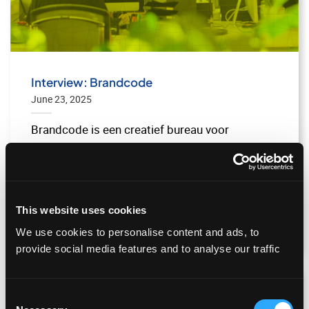
Interview: Brandcode
June 23, 2025
Brandcode is een creatief bureau voor
merkidentiteit en beleving, met een sterke
focus op events. Wij creëren complete
eventbranding: van...
This website uses cookies
LEES MEER
We use cookies to personalise content and ads, to
provide social media features and to analyse our traffic
Consent